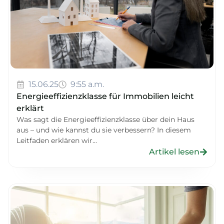
15.06.25
9:55 a.m.
Energieeffizienzklasse für Immobilien leicht
erklärt
Was sagt die Energieeffizienzklasse über dein Haus
aus – und wie kannst du sie verbessern? In diesem
Leitfaden erklären wir...
Artikel lesen