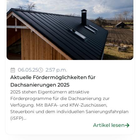
06.05.25
2:57 p.m.
Aktuelle Fördermöglichkeiten für
Dachsanierungen 2025
2025 stehen Eigentümern attraktive
Förderprogramme für die Dachsanierung zur
Verfügung. Mit BAFA- und KfW-Zuschüssen,
Steuerboni und dem individuellen Sanierungsfahrplan
(iSFP)...
Artikel lesen