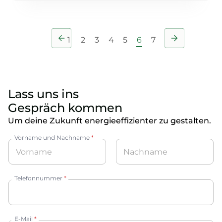
1
2
3
4
5
6
7
Lass uns ins
Gespräch kommen
Um deine Zukunft energieeffizienter zu gestalten.
Vorname und Nachname
*
Vorname
Nachname
Telefonnummer
*
E-Mail
*