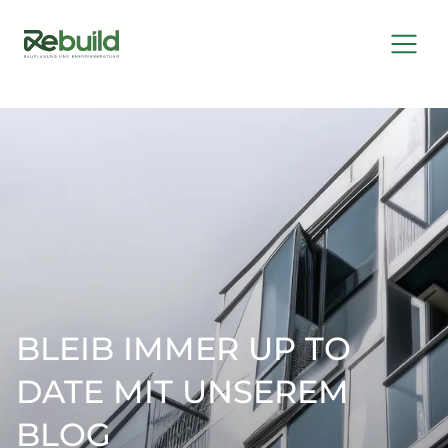
BLEIB IMMER UP TO
DATE MIT UNSEREM
BLOG