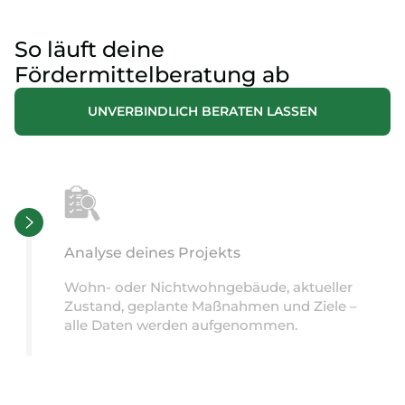
So läuft deine
Fördermittelberatung ab
UNVERBINDLICH BERATEN LASSEN
Analyse deines Projekts
Wohn- oder Nichtwohngebäude, aktueller
Zustand, geplante Maßnahmen und Ziele –
alle Daten werden aufgenommen.