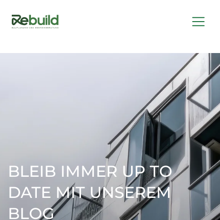
BLEIB IMMER UP TO
DATE MIT UNSEREM
BLOG