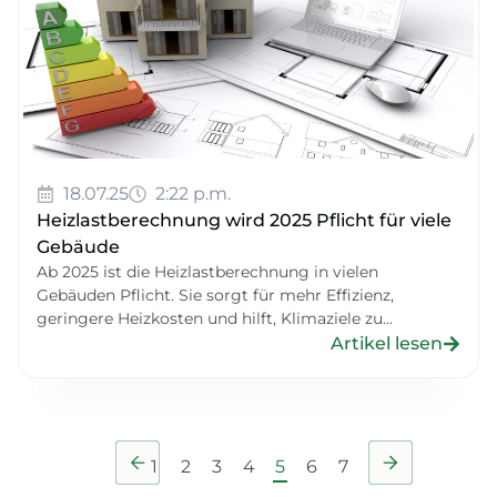
18.07.25
2:22 p.m.
Heizlastberechnung wird 2025 Pflicht für viele
Gebäude
Ab 2025 ist die Heizlastberechnung in vielen
Gebäuden Pflicht. Sie sorgt für mehr Effizienz,
geringere Heizkosten und hilft, Klimaziele zu...
Artikel lesen
1
2
3
4
5
6
7