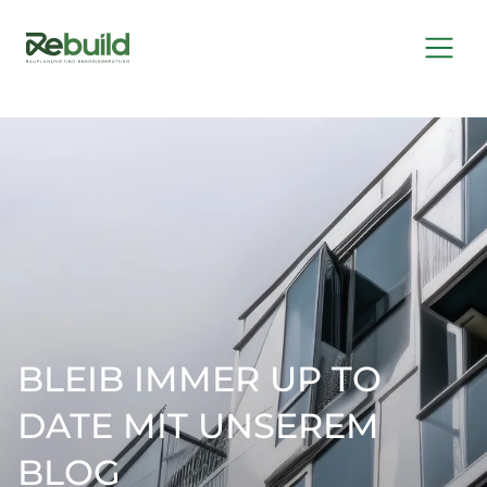
BLEIB IMMER UP TO
DATE MIT UNSEREM
BLOG