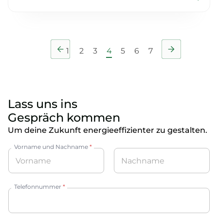
1
2
3
4
5
6
7
Lass uns ins
Gespräch kommen
Um deine Zukunft energieeffizienter zu gestalten.
Vorname und Nachname
*
Vorname
Nachname
Telefonnummer
*