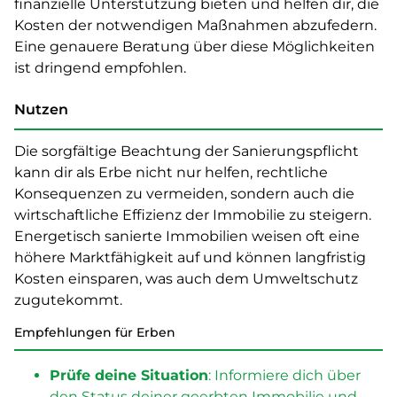
finanzielle Unterstützung bieten und helfen dir, die
Kosten der notwendigen Maßnahmen abzufedern.
Eine genauere Beratung über diese Möglichkeiten
ist dringend empfohlen.
Nutzen
Die sorgfältige Beachtung der Sanierungspflicht
kann dir als Erbe nicht nur helfen, rechtliche
Konsequenzen zu vermeiden, sondern auch die
wirtschaftliche Effizienz der Immobilie zu steigern.
Energetisch sanierte Immobilien weisen oft eine
höhere Marktfähigkeit auf und können langfristig
Kosten einsparen, was auch dem Umweltschutz
zugutekommt.
Empfehlungen für Erben
Prüfe deine Situation
: Informiere dich über
den Status deiner geerbten Immobilie und