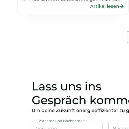
Artikel lesen
Lass uns ins
Gespräch komm
Um deine Zukunft energieeffizienter zu g
Vorname und Nachname
*