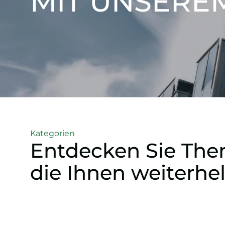
MIT UNSERE
Kategorien
Entdecken Sie The
die Ihnen weiterhe