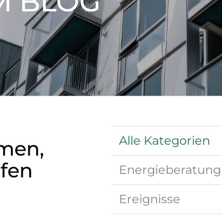
M BLOG
Alle Kategorien
men,
lfen
Energieberatung
Ereignisse