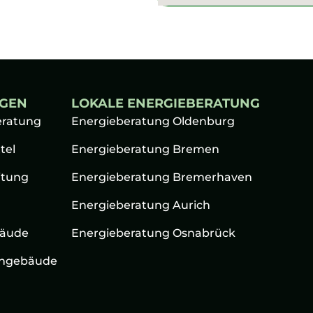
NGEN
LOKALE ENERGIEBERATUNG
eratung
Energieberatung Oldenburg
tel
Energieberatung Bremen
itung
Energieberatung Bremerhaven
Energieberatung Aurich
äude
Energieberatung Osnabrück
ngebäude