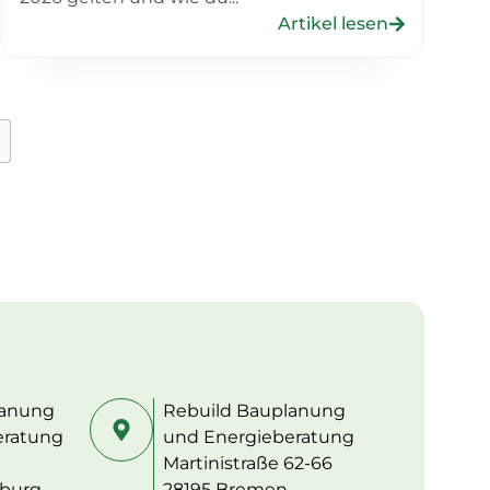
Artikel lesen
lanung
Rebuild Bauplanung
eratung
und Energieberatung
Martinistraße 62-66
burg
28195 Bremen