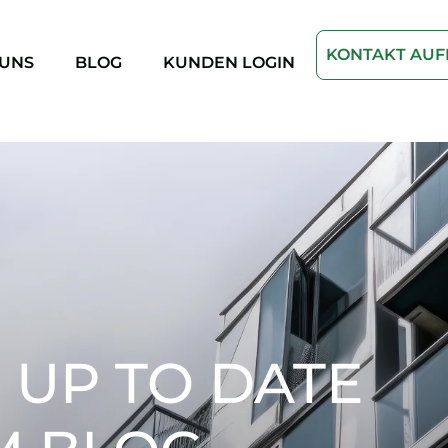
KONTAKT AU
 UNS
BLOG
KUNDEN LOGIN
 UP TO DATE