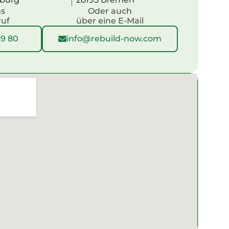
ns
Oder auch
ruf
über eine E-Mail
89 80
info@rebuild-now.com