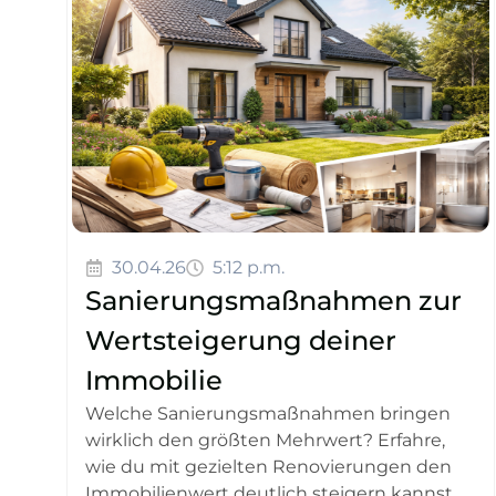
30.04.26
5:12 p.m.
Sanierungsmaßnahmen zur
Wertsteigerung deiner
Immobilie
Welche Sanierungsmaßnahmen bringen
wirklich den größten Mehrwert? Erfahre,
wie du mit gezielten Renovierungen den
Immobilienwert deutlich steigern kannst....