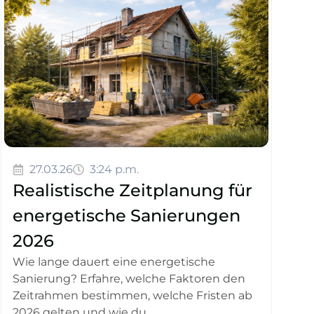
27.03.26
3:24 p.m.
Realistische Zeitplanung für
energetische Sanierungen
2026
Wie lange dauert eine energetische
Sanierung? Erfahre, welche Faktoren den
Zeitrahmen bestimmen, welche Fristen ab
2026 gelten und wie du...