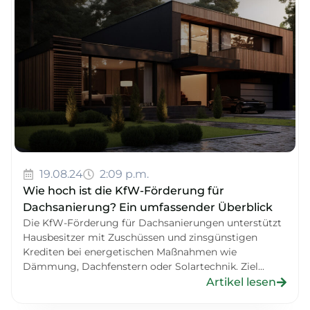
19.08.24
2:09 p.m.
Wie hoch ist die KfW-Förderung für
Dachsanierung? Ein umfassender Überblick
Die KfW-Förderung für Dachsanierungen unterstützt
Hausbesitzer mit Zuschüssen und zinsgünstigen
Krediten bei energetischen Maßnahmen wie
Dämmung, Dachfenstern oder Solartechnik. Ziel...
Artikel lesen