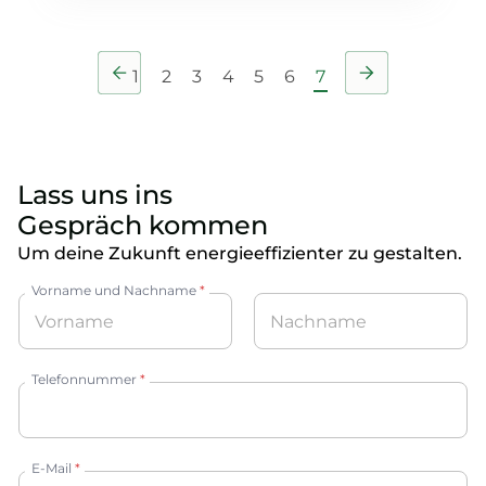
1
2
3
4
5
6
7
Lass uns ins
Gespräch kommen
Um deine Zukunft energieeffizienter zu gestalten.
Vorname und Nachname
*
Vorname
Nachname
Telefonnummer
*
E-Mail
*