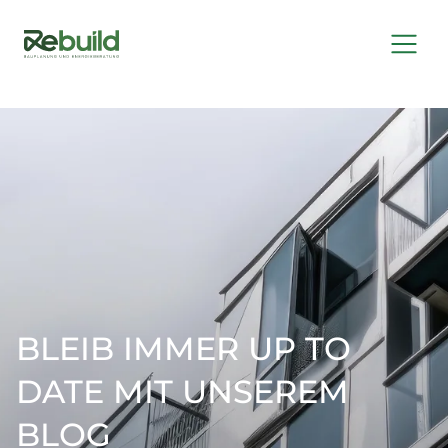
BLEIB IMMER UP TO
DATE MIT UNSEREM
BLOG