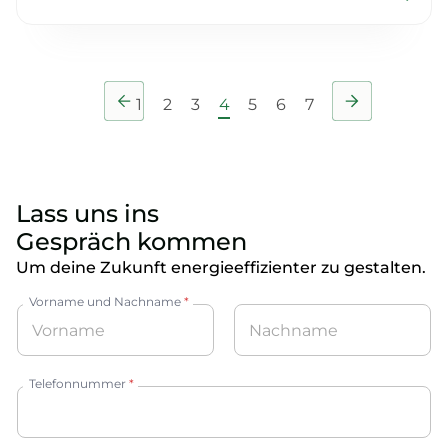
1
2
3
4
5
6
7
Lass uns ins
Gespräch kommen
Um deine Zukunft energieeffizienter zu gestalten.
Vorname und Nachname
*
Vorname
Nachname
Telefonnummer
*