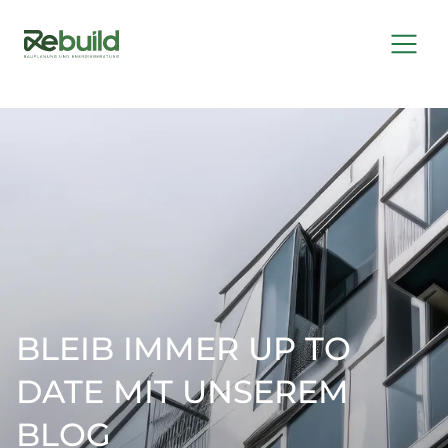
BLEIB IMMER UP TO
DATE MIT UNSEREM
BLOG