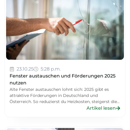
23.10.25
5:28 p.m.
Fenster austauschen und Förderungen 2025
nutzen
Alte Fenster austauschen lohnt sich: 2025 gibt es
attraktive Förderungen in Deutschland und
Österreich. So reduzierst du Heizkosten, steigerst die...
Artikel lesen