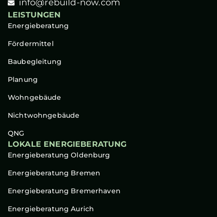
info@rebuild-now.com
LEISTUNGEN
Energieberatung
Fördermittel
Baubegleitung
Planung
Wohngebäude
Nichtwohngebäude
QNG
LOKALE ENERGIEBERATUNG
Energieberatung Oldenburg
Energieberatung Bremen
Energieberatung Bremerhaven
Energieberatung Aurich