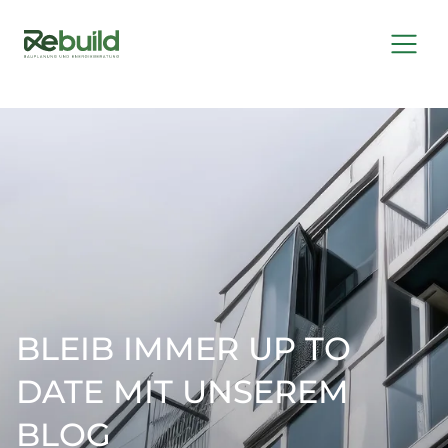
BLEIB IMMER UP TO
DATE MIT UNSEREM
BLOG