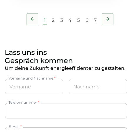
1
2
3
4
5
6
7
Lass uns ins
Gespräch kommen
Um deine Zukunft energieeffizienter zu gestalten.
Vorname und Nachname
*
Vorname
Nachname
Telefonnummer
*
E-Mail
*