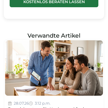
KOSTENLOS BERATEN LASSEN
Verwandte Artikel
28.07.26
3:12 p.m.