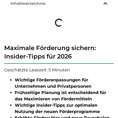
Inhaltsverzeichnis
Maximale Förderung sichern:
Insider-Tipps für 2026
Geschätzte Lesezeit: 5 Minuten
Wichtige Förderanpassungen für
Unternehmen und Privatpersonen
Frühzeitige Planung ist entscheidend für
das Maximieren von Fördermitteln
Wichtige Insider-Tipps zur optimalen
Nutzung der neuen Förderprogramme
Erhöhte Fördersätze und neue Pauschalen