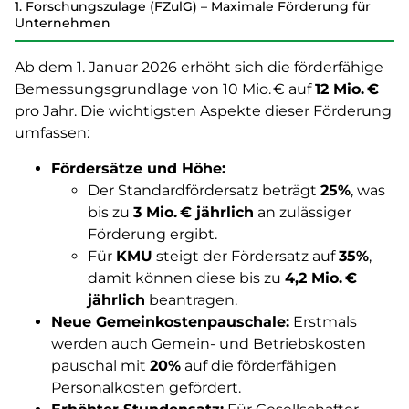
1. Forschungszulage (FZulG) – Maximale Förderung für
Unternehmen
Ab dem 1. Januar 2026 erhöht sich die förderfähige
Bemessungsgrundlage von 10 Mio. € auf
12 Mio. €
pro Jahr. Die wichtigsten Aspekte dieser Förderung
umfassen:
Fördersätze und Höhe:
Der Standardfördersatz beträgt
25%
, was
bis zu
3 Mio. € jährlich
an zulässiger
Förderung ergibt.
Für
KMU
steigt der Fördersatz auf
35%
,
damit können diese bis zu
4,2 Mio. €
jährlich
beantragen.
Neue Gemeinkostenpauschale:
Erstmals
werden auch Gemein- und Betriebskosten
pauschal mit
20%
auf die förderfähigen
Personalkosten gefördert.