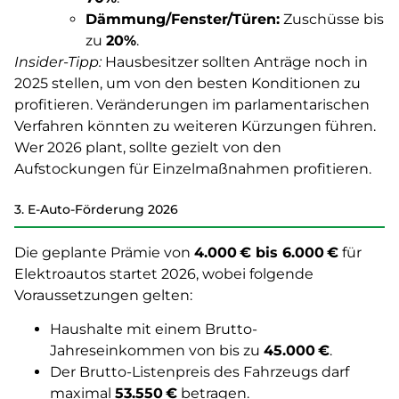
Dämmung/Fenster/Türen:
Zuschüsse bis
zu
20%
.
Insider-Tipp:
Hausbesitzer sollten Anträge noch in
2025 stellen, um von den besten Konditionen zu
profitieren. Veränderungen im parlamentarischen
Verfahren könnten zu weiteren Kürzungen führen.
Wer 2026 plant, sollte gezielt von den
Aufstockungen für Einzelmaßnahmen profitieren.
3. E-Auto-Förderung 2026
Die geplante Prämie von
4.000 € bis 6.000 €
für
Elektroautos startet 2026, wobei folgende
Voraussetzungen gelten:
Haushalte mit einem Brutto-
Jahreseinkommen von bis zu
45.000 €
.
Der Brutto-Listenpreis des Fahrzeugs darf
maximal
53.550 €
betragen.