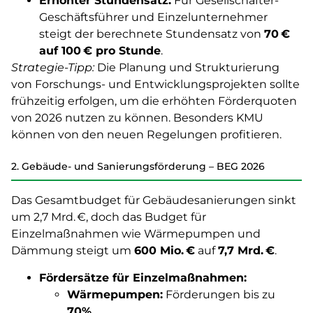
Erhöhter Stundensatz:
Für Gesellschafter-
Geschäftsführer und Einzelunternehmer
steigt der berechnete Stundensatz von
70 €
auf 100 € pro Stunde
.
Strategie-Tipp:
Die Planung und Strukturierung
von Forschungs- und Entwicklungsprojekten sollte
frühzeitig erfolgen, um die erhöhten Förderquoten
von 2026 nutzen zu können. Besonders KMU
können von den neuen Regelungen profitieren.
2. Gebäude- und Sanierungsförderung – BEG 2026
Das Gesamtbudget für Gebäudesanierungen sinkt
um 2,7 Mrd. €, doch das Budget für
Einzelmaßnahmen wie Wärmepumpen und
Dämmung steigt um
600 Mio. €
auf
7,7 Mrd. €
.
Fördersätze für Einzelmaßnahmen:
Wärmepumpen:
Förderungen bis zu
70%
.