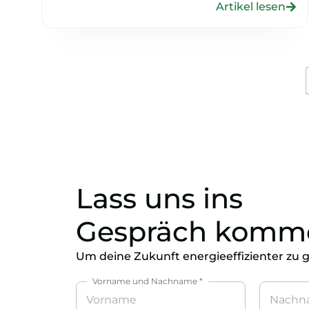
Artikel lesen
Lass uns ins
Gespräch komm
Um deine Zukunft energieeffizienter zu g
Vorname und Nachname
*