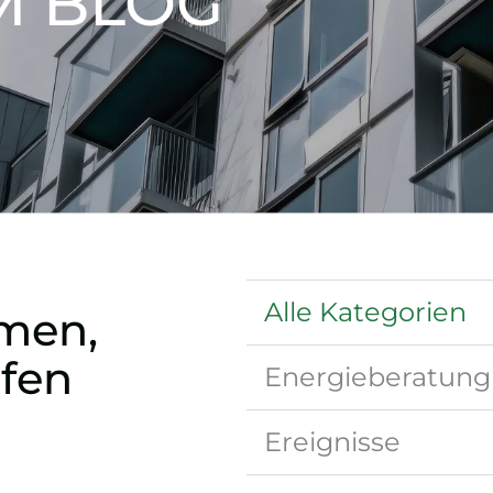
M BLOG
Alle Kategorien
men,
lfen
Energieberatung
Ereignisse