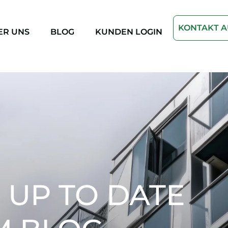
KONTAKT 
ER UNS
BLOG
KUNDEN LOGIN
 UP TO DATE