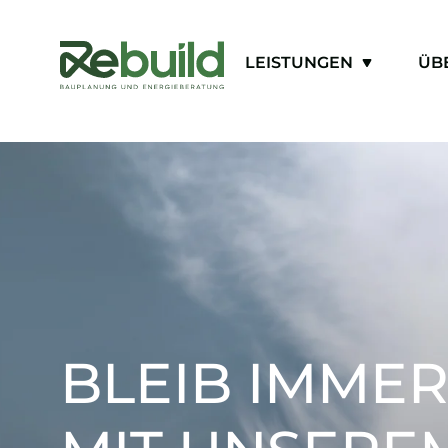
LEISTUNGEN
ÜB
BLEIB IMMER