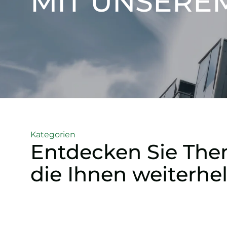
MIT UNSERE
Kategorien
Entdecken Sie The
die Ihnen weiterhe