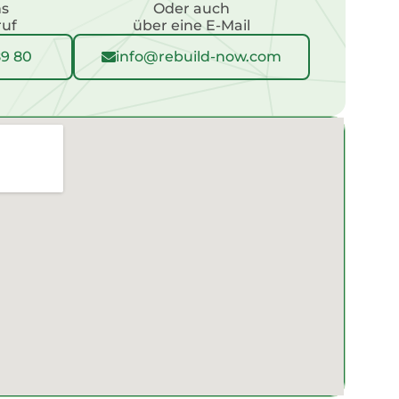
ns
Oder auch
ruf
über eine E-Mail
89 80
info@rebuild-now.com