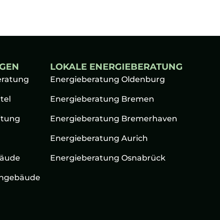
NGEN
LOKALE ENERGIEBERATUNG
eratung
Energieberatung Oldenburg
tel
Energieberatung Bremen
itung
Energieberatung Bremerhaven
Energieberatung Aurich
äude
Energieberatung Osnabrück
ngebäude