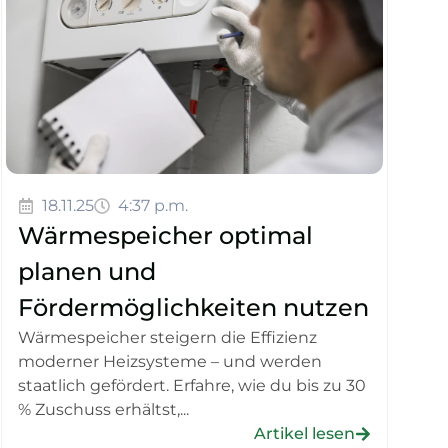
18.11.25
4:37 p.m.
Wärmespeicher optimal
planen und
Fördermöglichkeiten nutzen
Wärmespeicher steigern die Effizienz
moderner Heizsysteme – und werden
staatlich gefördert. Erfahre, wie du bis zu 30
% Zuschuss erhältst,...
Artikel lesen