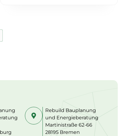
lanung
Rebuild Bauplanung
eratung
und Energieberatung
Martinistraße 62-66
burg
28195 Bremen