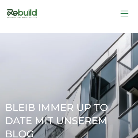
BLEIB IMMER UP TO
DATE MIT UNSEREM
BLOG