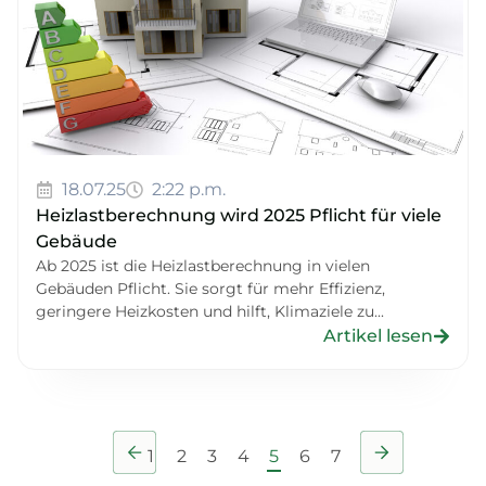
18.07.25
2:22 p.m.
Heizlastberechnung wird 2025 Pflicht für viele
Gebäude
Ab 2025 ist die Heizlastberechnung in vielen
Gebäuden Pflicht. Sie sorgt für mehr Effizienz,
geringere Heizkosten und hilft, Klimaziele zu...
Artikel lesen
1
2
3
4
5
6
7