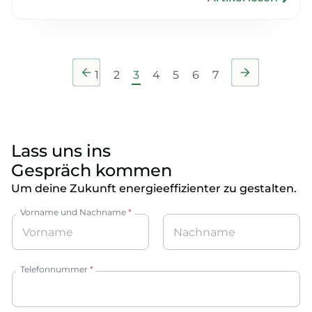
1
2
3
4
5
6
7
Lass uns ins
Gespräch kommen
Um deine Zukunft energieeffizienter zu gestalten.
Vorname und Nachname
*
Vorname
Nachname
Telefonnummer
*