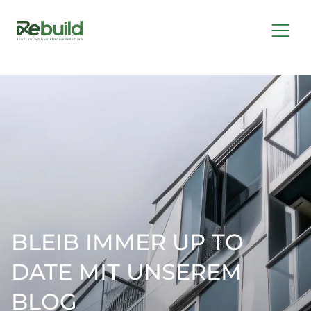
BLEIB IMMER UP TO
DATE MIT UNSEREM
BLOG