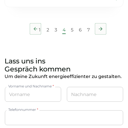
1
2
3
4
5
6
7
Lass uns ins
Gespräch kommen
Um deine Zukunft energieeffizienter zu gestalten.
Vorname und Nachname
*
Vorname
Nachname
Telefonnummer
*