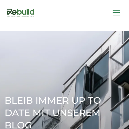
BLEIB IMMER UP TO
DATE MIT UNSEREM
BLOG