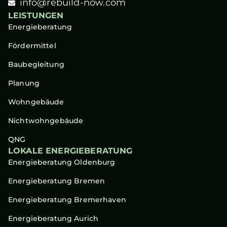
info@rebuild-now.com
LEISTUNGEN
Energieberatung
Fördermittel
Baubegleitung
Planung
Wohngebäude
Nichtwohngebäude
QNG
LOKALE ENERGIEBERATUNG
Energieberatung Oldenburg
Energieberatung Bremen
Energieberatung Bremerhaven
Energieberatung Aurich