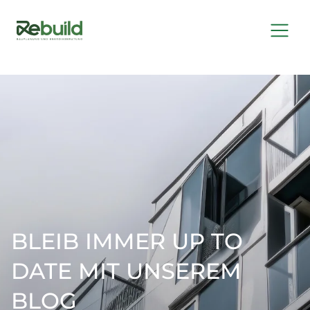
BLEIB IMMER UP TO
DATE MIT UNSEREM
BLOG