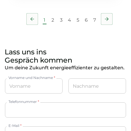
1
2
3
4
5
6
7
Lass uns ins
Gespräch kommen
Um deine Zukunft energieeffizienter zu gestalten.
Vorname und Nachname
*
Vorname
Nachname
Telefonnummer
*
E-Mail
*