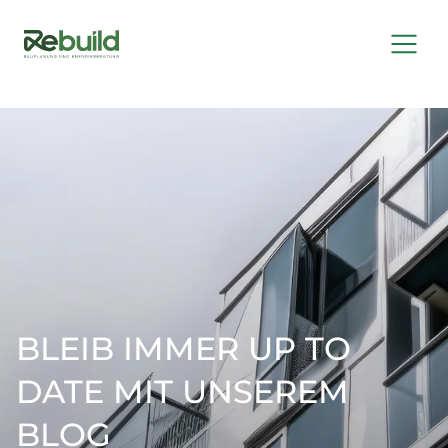
BLEIB IMMER UP TO
DATE MIT UNSEREM
BLOG