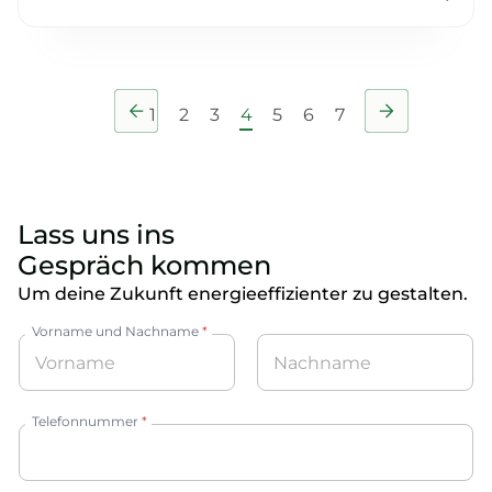
1
2
3
4
5
6
7
Lass uns ins
Gespräch kommen
Um deine Zukunft energieeffizienter zu gestalten.
Vorname und Nachname
*
Vorname
Nachname
Telefonnummer
*