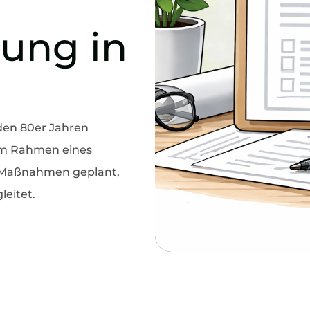
tung in
 den 80er Jahren
 Im Rahmen eines
e Maßnahmen geplant,
eitet.