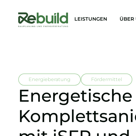
LEISTUNGEN
ÜBER
Energieberatung
Fördermittel
Energetische
Komplettsan