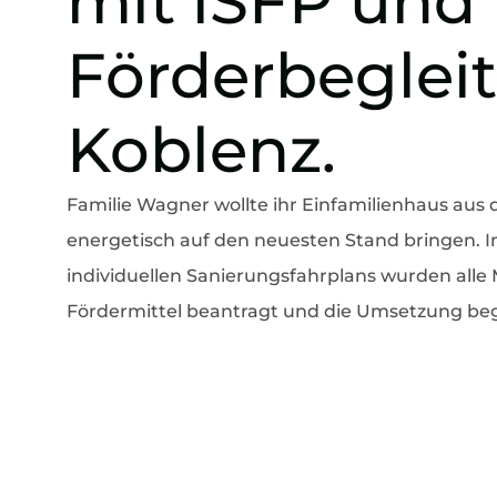
mit iSFP und
Förderbeglei
Koblenz.
Familie Wagner wollte ihr Einfamilienhaus aus
energetisch auf den neuesten Stand bringen.
individuellen Sanierungsfahrplans wurden all
Fördermittel beantragt und die Umsetzung begl